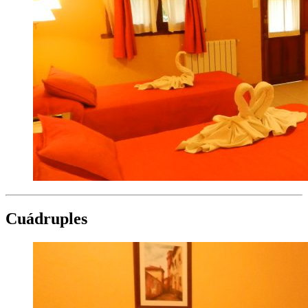
Cuádruples